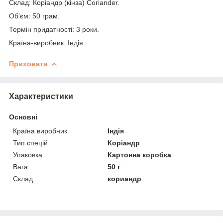
Склад: Коріандр (кінза) Coriander.
Об'єм: 50 грам.
Термін придатності: 3 роки.
Країна-виробник: Індія.
Приховати
Характеристики
Основні
Країна виробник
Індія
Тип спецій
Коріандр
Упаковка
Картонна коробка
Вага
50 г
Склад
кориандр