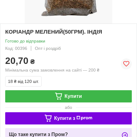
КОРІАНДР МЕЛЕНИЙ(50ГРМ). ІНДІЯ
Готово до відправки
Код: 00396
Опт і роздріб
20,70
₴
Мінімальна сума замовлення на сайті — 200 ₴
18 ₴
від 120 шт.
Купити
або
Купити з
Що таке купити з Пром?