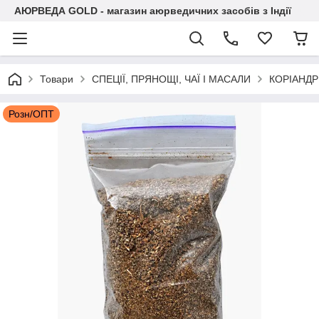
АЮРВЕДА GOLD - магазин аюрведичних засобів з Індії
Товари
СПЕЦІЇ, ПРЯНОЩІ, ЧАЇ І МАСАЛИ
КОРІАНДР
Розн/ОПТ