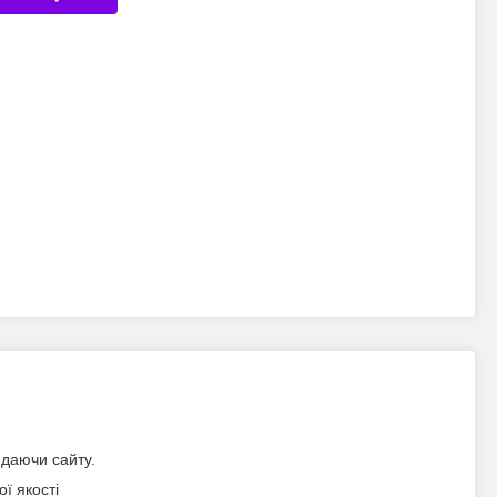
идаючи сайту.
ї якості