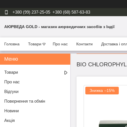
+380 (99) 237-25-05
+380 (68) 587-63-83
АЮРВЕДА GOLD - магазин аюрведичних засобів з Індії
Головна
Товари
Про нас
Контакти
Доставка і оп
BIO CHLOROPHYLL
Товари
Про нас
–15%
Відгуки
Повернення та обмін
Новини
Акція