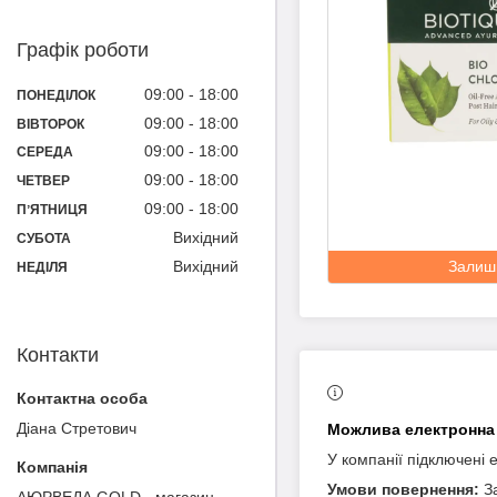
Графік роботи
09:00
18:00
ПОНЕДІЛОК
09:00
18:00
ВІВТОРОК
09:00
18:00
СЕРЕДА
09:00
18:00
ЧЕТВЕР
09:00
18:00
ПʼЯТНИЦЯ
Вихідний
СУБОТА
Вихідний
Залиш
НЕДІЛЯ
Контакти
Діана Cтретович
У компанії підключені 
З
АЮРВЕДА GOLD - магазин