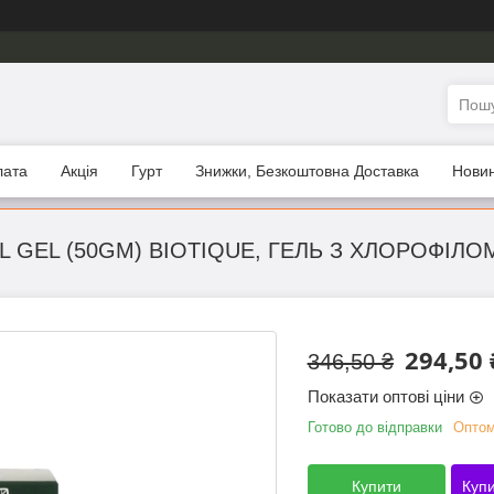
лата
Акція
Гурт
Знижки, Безкоштовна Доставка
Нови
 GEL (50GM) BIOTIQUE, ГЕЛЬ З ХЛОРОФІЛОМ
294,50 
346,50 ₴
Показати оптові ціни
Готово до відправки
Оптом
Купити
Купи