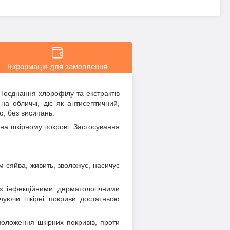
Інформація для замовлення
 Поєднання хлорофілу та екстрактів
а обличчі, діє як антисептичний,
ю, без висипань.
 на шкірному покрові. Застосування
м сяйва, живить, зволожує, насичує
з інфекційними дерматологічними
чуючи шкірні покриви достатньою
воложення шкірних покривів, проти