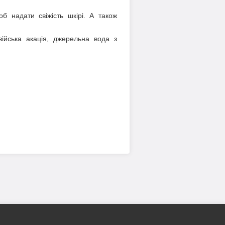
б надати свіжість шкірі. А також
війська акація, джерельна вода з