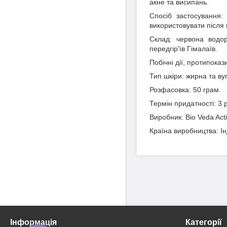
акне та висипань.
Спосіб застосування:
використовувати після
Склад: червона водор
передгір'їв Гімалаїв.
Побічні дії, протипокази
Тип шкіри: жирна та ву
Розфасовка: 50 грам.
Термін придатності: 3 
Виробник: Bio Veda Ac
Країна виробництва: Ін
Інформація
Категорії