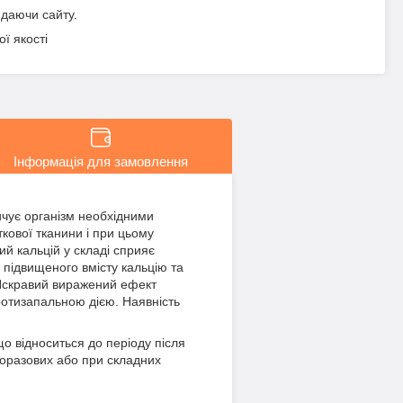
идаючи сайту.
ї якості
Інформація для замовлення
сичує організм необхідними
кової тканини і при цьому
ий кальцій у складі сприяє
 підвищеного вмісту кальцію та
 Яскравий виражений ефект
ротизапальною дією. Наявність
 відноситься до періоду після
торазових або при складних