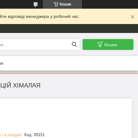
Кошик
йте відповіді менеджера у робочий час.
Кошик
ни
ЬЦІЙ ХІМАЛАЯ
 і в роздріб
Код:
00151