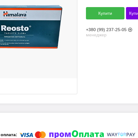
Купити
Купи
+380 (99) 237-25-05
менеджер