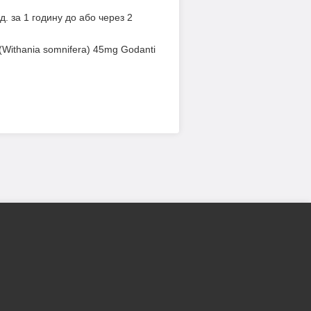
д. за 1 годину до або через 2
(Withania somnifera) 45mg Godanti