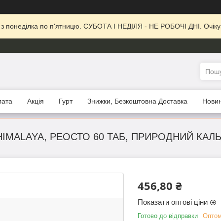
, з понеділка по п'ятницю. СУБОТА І НЕДІЛЯ - НЕ РОБОЧІ ДНІ. Очіку
лата
Акція
Гурт
Знижки, Безкоштовна Доставка
Нови
HIMALAYA, РЕОСТО 60 ТАБ, ПРИРОДНИЙ КАЛ
456,80 ₴
Показати оптові ціни
Готово до відправки
Оптом