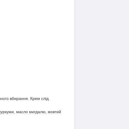
вного вбирання. Крем слід
 куркуми, масло мигдалю, жовтий