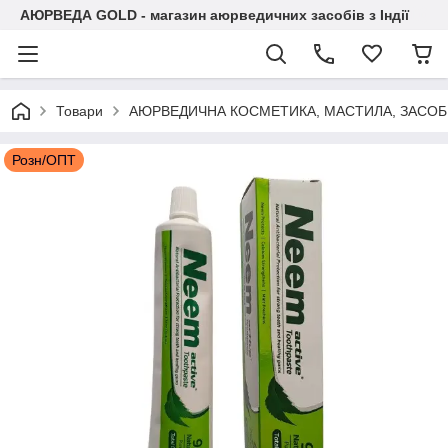
АЮРВЕДА GOLD - магазин аюрведичних засобів з Індії
Товари
АЮРВЕДИЧНА КОСМЕТИКА, МАСТИЛА, ЗАСОБИ
Розн/ОПТ