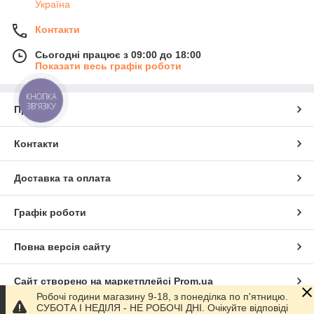
Україна
Контакти
Сьогодні працює з 09:00 до 18:00
Показати весь графік роботи
КНОПКА
ЗВ'ЯЗКУ
Про нас
Контакти
Доставка та оплата
Графік роботи
Повна версія сайту
Сайт створено на маркетплейсі
Prom.ua
Робочі години магазину 9-18, з понеділка по п'ятницю.
СУБОТА І НЕДІЛЯ - НЕ РОБОЧІ ДНІ. Очікуйте відповіді