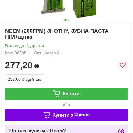
NEEM (200ГРМ) JHOTHY, ЗУБНА ПАСТА
НІМ+щітка
Готово до відправки
Код: 00285
Опт і роздріб
277,20
₴
237,60 ₴
від 9 шт.
Купити
або
Купити з
Що таке купити з Пром?