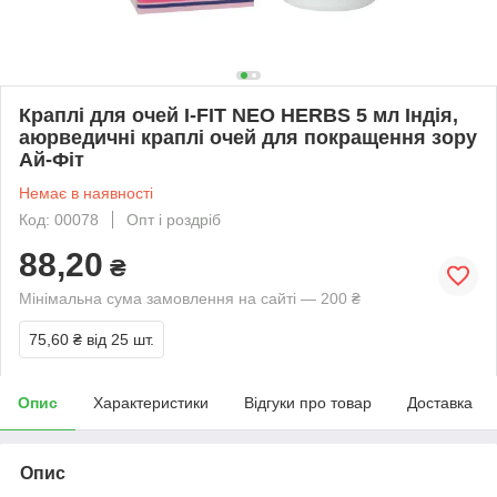
Краплі для очей I-FIT NEO HERBS 5 мл Індія,
аюрведичні краплі очей для покращення зору
Ай-Фіт
Немає в наявності
Код: 00078
Опт і роздріб
88,20
₴
Мінімальна сума замовлення на сайті — 200 ₴
75,60 ₴
від 25 шт.
Опис
Характеристики
Відгуки про товар
Доставка
Опис