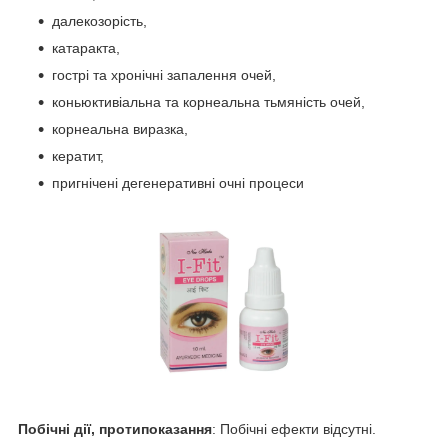
далекозорість,
катаракта,
гострі та хронічні запалення очей,
коньюктивіальна та корнеальна тьмяність очей,
корнеальна виразка,
кератит,
пригнічені дегенеративні очні процеси
Побічні дії, протипоказання
: Побічні ефекти відсутні.