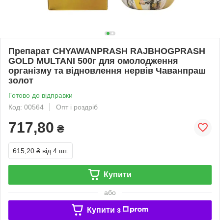
Препарат CHYAWANPRASH RAJBHOGPRASH
GOLD MULTANI 500г для омолодження
організму та відновлення нервів Чаванпраш
золот
Готово до відправки
Код: 00564
Опт і роздріб
717,80
₴
615,20 ₴
від 4 шт.
Купити
або
Купити з