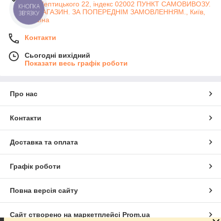
вул Шептицького 22, індекс 02002 ПУНКТ САМОВИВОЗУ.
КНОПКА
НЕ МАГАЗИН. ЗА ПОПЕРЕДНІМ ЗАМОВЛЕННЯМ., Київ,
ЗВ'ЯЗКУ
Україна
Контакти
Сьогодні вихідний
Показати весь графік роботи
Про нас
Контакти
Доставка та оплата
Графік роботи
Повна версія сайту
Сайт створено на маркетплейсі
Prom.ua