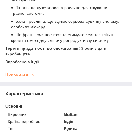
Піпалі - це дуже корисна рослина для лікування
травної системи.
Бала - рослина, що зцілює серцево-судинну систему,
особливо міокард.
Шафран – очищає кров та стимулює синтез клітин
крові та омолоджує жіночу репродуктивну систему.
Термін придатності до споживання:
3 роки з дати
виробництва.
Вироблено в Індії.
Приховати
Характеристики
Основні
Виробник
Multani
Країна виробник
Індія
Тип
Рідина