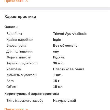
Приховати
Характеристики
Основні
Виробник
Trimed Ayurvedicals
Країна виробник
Індія
Вікова група
Без обмежень
Для поліпшення
сну
Форма випуску
Рідина
Термін придатності
36 міс
Упаковка
Пластикова банка
Кількість в упаковці
1 шт.
Вага
15 г
Об`єм
15 мл
Користувацькі характеристики
Тип лікарського засобу
Натуральний
Приховати