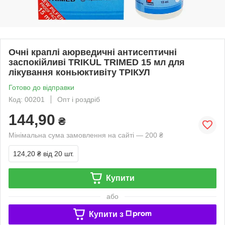
Очні краплі аюрведичні антисептичні
заспокійливі TRIKUL TRIMED 15 мл для
лікування коньюктивіту ТРІКУЛ
Готово до відправки
Код: 00201
Опт і роздріб
144,90
₴
Мінімальна сума замовлення на сайті — 200 ₴
124,20 ₴
від 20 шт.
Купити
або
Купити з