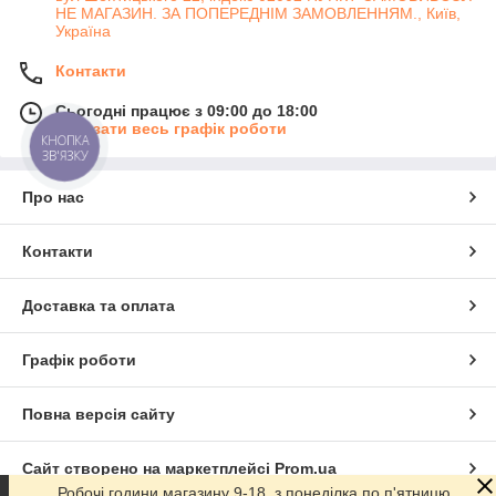
НЕ МАГАЗИН. ЗА ПОПЕРЕДНІМ ЗАМОВЛЕННЯМ., Київ,
Україна
Контакти
Сьогодні працює з 09:00 до 18:00
Показати весь графік роботи
КНОПКА
ЗВ'ЯЗКУ
Про нас
Контакти
Доставка та оплата
Графік роботи
Повна версія сайту
Сайт створено на маркетплейсі
Prom.ua
Робочі години магазину 9-18, з понеділка по п'ятницю.