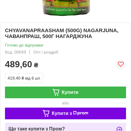
CHYAVANAPRAASHAM (500G) NAGARJUNA,
ЧАВАНПРАШ, 500Г НАГАРДЖУНА
Готово до відправки
Код: 00049
Опт і роздріб
489,60
₴
419,40 ₴
від 6 шт.
Купити
або
Купити з
Що таке купити з Пром?