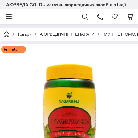
АЮРВЕДА GOLD - магазин аюрведичних засобів з Індії
Товари
АЮРВЕДИЧНІ ПРЕПАРАТИ
ІМУНІТЕТ, ОМО
Розн/ОПТ