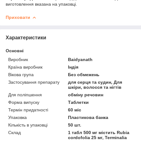
виготовлення вказана на упаковці.
Приховати
Характеристики
Основні
Виробник
Baidyanath
Країна виробник
Індія
Вікова група
Без обмежень
Застосування препарату
для серця та судин, Для
шкіри, волосся та нігтів
Для поліпшення
обміну речовин
Форма випуску
Таблетки
Термін придатності
60 міс
Упаковка
Пластикова банка
Кількість в упаковці
50 шт.
Склад
1 табл 500 мг містить Rubia
cordofolia 25 мг, Terminalia