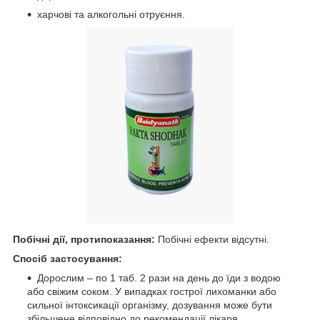
харчові та алкогольні отруєння.
Побічні дії, протипоказання:
Побічні ефекти відсутні.
Спосіб застосування:
Дорослим – по 1 таб. 2 рази на день до їди з водою
або свіжим соком. У випадках гострої лихоманки або
сильної інтоксикації організму, дозування може бути
збільшене відповідно до рекомендації лікаря.