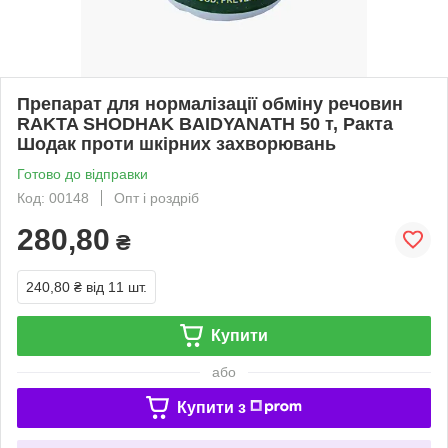
Препарат для нормалізації обміну речовин
RAKTA SHODHAK BAIDYANATH 50 т, Ракта
Шодак проти шкірних захворювань
Готово до відправки
Код: 00148
Опт і роздріб
280,80
₴
240,80 ₴
від 11 шт.
Купити
або
Купити з