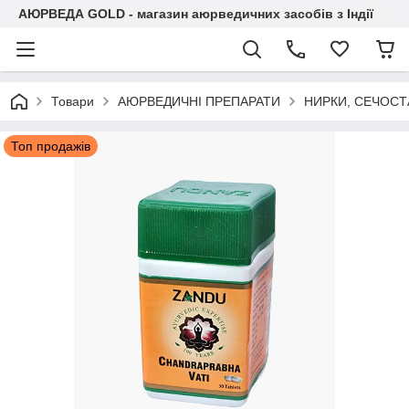
АЮРВЕДА GOLD - магазин аюрведичних засобів з Індії
Товари
АЮРВЕДИЧНІ ПРЕПАРАТИ
НИРКИ, СЕЧОСТ
Топ продажів