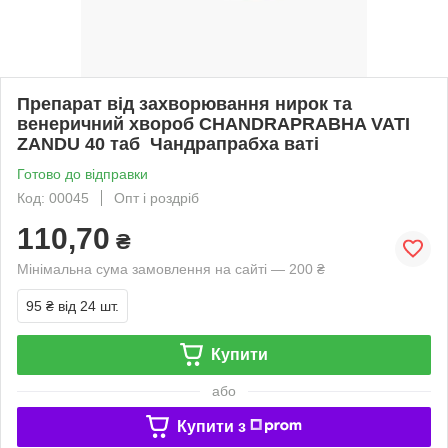
Препарат від захворювання нирок та
венеричний хвороб CHANDRAPRABHA VATI
ZANDU 40 таб Чандрапрабха ваті
Готово до відправки
Код: 00045
Опт і роздріб
110,70
₴
Мінімальна сума замовлення на сайті — 200 ₴
95 ₴
від 24 шт.
Купити
або
Купити з