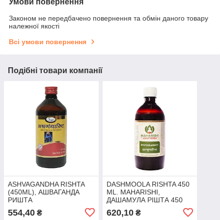
Умови повернення
Законом не передбачено повернення та обмін даного товару
належної якості
Всі умови повернення
Подібні товари компанії
ASHVAGANDHA RISHTA
DASHMOOLA RISHTA 450
(450ML), АШВАГАНДА
ML. MAHARISHI,
РИШТА
ДАШАМУЛА РІШТА 450
МЛ. МАХАРІШІ
554,40
620,10
₴
₴