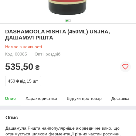
DASHAMOOLA RISHTA (450ML) UNJHA,
ДАШАМУЛ РІШТА
Немає в наявності
Код: 00985
Опт і роздріб
535,50
₴
459 ₴
від 15 шт.
Опис
Характеристики
Відгуки про товар
Доставка
Опис
Дашамула Ришта найпопулярніше аюрведичне вино, що
отримується шляхом ферментації різних частин рослини.