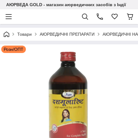
АЮРВЕДА GOLD - магазин аюрведичних засобів з Індії
Товари
АЮРВЕДИЧНІ ПРЕПАРАТИ
АЮРВЕДИЧНІ Н
Розн/ОПТ