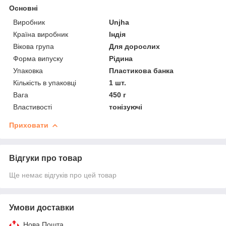
Основні
Виробник
Unjha
Країна виробник
Індія
Вікова група
Для дорослих
Форма випуску
Рідина
Упаковка
Пластикова банка
Кількість в упаковці
1 шт.
Вага
450 г
Властивості
тонізуючі
Приховати
Відгуки про товар
Ще немає відгуків про цей товар
Умови доставки
Нова Пошта