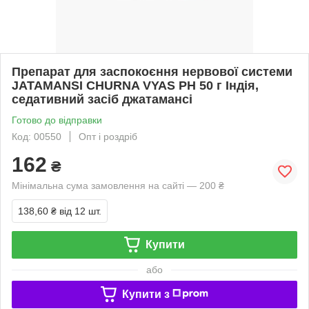
Препарат для заспокоєння нервової системи
JATAMANSI CHURNA VYAS PH 50 г Індія,
седативний засіб джатамансі
Готово до відправки
Код: 00550
Опт і роздріб
162
₴
Мінімальна сума замовлення на сайті — 200 ₴
138,60 ₴
від 12 шт.
Купити
або
Купити з