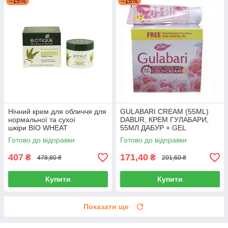
–15%
–15%
Нічний крем для обличчя для
GULABARI CREAM (55ML)
нормальної та сухої
DABUR, КРЕМ ГУЛАБАРИ,
шкіри BIO WHEAT
55МЛ ДАБУР + GEL
CREAM BIOTIQ 50 г
Готово до відправки
Готово до відправки
поживний аюрведичний Біотік
407
171,40
₴
₴
478,80 ₴
201,60 ₴
Купити
Купити
Показати ще