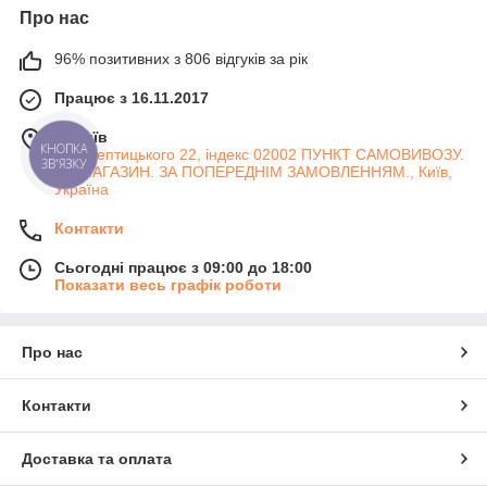
Про нас
96% позитивних з 806 відгуків за рік
Працює з 16.11.2017
м. Київ
вул Шептицького 22, індекс 02002 ПУНКТ САМОВИВОЗУ.
КНОПКА
ЗВ'ЯЗКУ
НЕ МАГАЗИН. ЗА ПОПЕРЕДНІМ ЗАМОВЛЕННЯМ., Київ,
Україна
Контакти
Сьогодні працює з 09:00 до 18:00
Показати весь графік роботи
Про нас
Контакти
Доставка та оплата