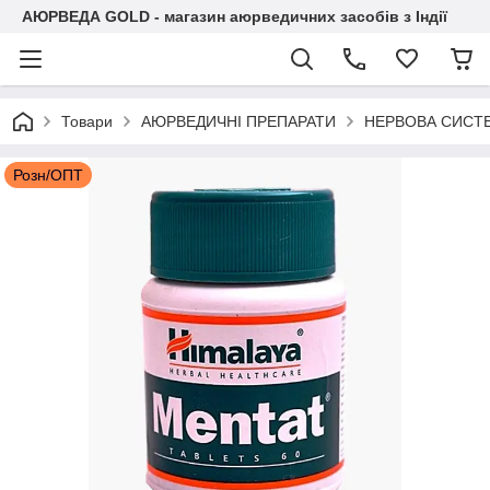
АЮРВЕДА GOLD - магазин аюрведичних засобів з Індії
Товари
АЮРВЕДИЧНІ ПРЕПАРАТИ
НЕРВОВА СИСТ
Розн/ОПТ