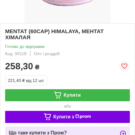
MENTAT (60CAP) HIMALAYA, МЕНТАТ
ХІМАЛАЯ
Готово до відправки
Код: 00118
Опт і роздріб
258,30
₴
221,40 ₴
від 12 шт.
Купити
або
Купити з
Що таке купити з Пром?