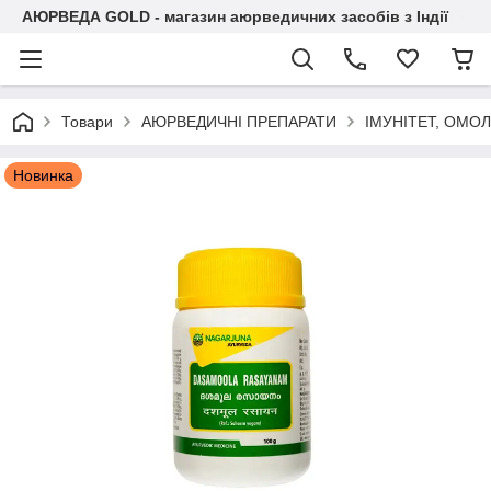
АЮРВЕДА GOLD - магазин аюрведичних засобів з Індії
Товари
АЮРВЕДИЧНІ ПРЕПАРАТИ
ІМУНІТЕТ, ОМО
Новинка