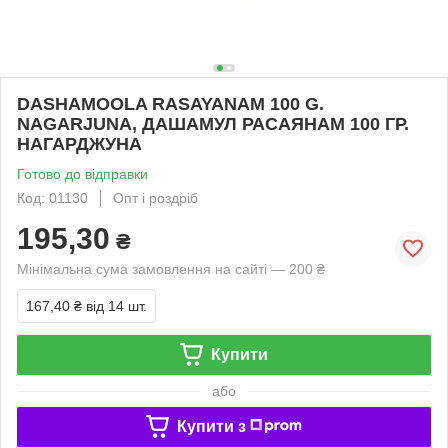
DASHAMOOLA RASAYANAM 100 G.
NAGARJUNA, ДАШАМУЛ РАСАЯНАМ 100 ГР.
НАГАРДЖУНА
Готово до відправки
Код: 01130
Опт і роздріб
195,30
₴
Мінімальна сума замовлення на сайті — 200 ₴
167,40 ₴
від 14 шт.
Купити
або
Купити з