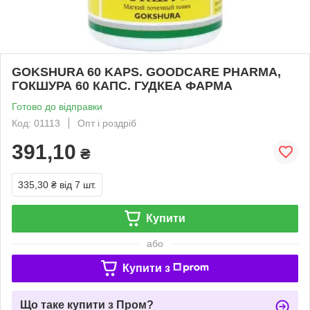
GOKSHURA 60 KAPS. GOODCARE PHARMA,
ГОКШУРА 60 КАПС. ГУДКЕА ФАРМА
Готово до відправки
Код: 01113
Опт і роздріб
391,10
₴
335,30 ₴
від 7 шт.
Купити
або
Купити з
Що таке купити з Пром?