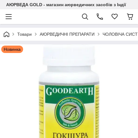
АЮРВЕДА GOLD - магазин аюрведичних засобів з Індії
Товари
АЮРВЕДИЧНІ ПРЕПАРАТИ
ЧОЛОВІЧА СИС
Новинка