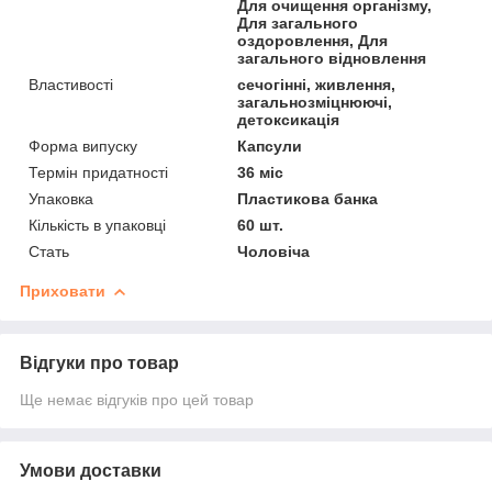
Для очищення організму,
Для загального
оздоровлення, Для
загального відновлення
Властивості
сечогінні, живлення,
загальнозміцнюючі,
детоксикація
Форма випуску
Капсули
Термін придатності
36 міс
Упаковка
Пластикова банка
Кількість в упаковці
60 шт.
Стать
Чоловіча
Приховати
Відгуки про товар
Ще немає відгуків про цей товар
Умови доставки