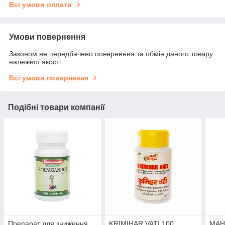
Всі умови оплати
Умови повернення
Законом не передбачено повернення та обмін даного товару
належної якості
Всі умови повернення
Подібні товари компанії
Препарат для зниження
KRIMIHAR VATI 100
MAH