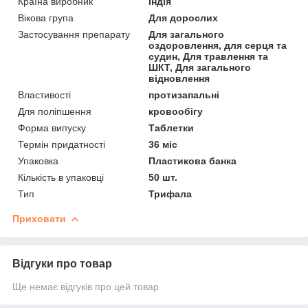
Країна виробник
Індія
Вікова група
Для дорослих
Застосування препарату
Для загального
оздоровлення, для серця та
судин, Для травлення та
ШКТ, Для загального
відновлення
Властивості
протизапальні
Для поліпшення
кровообігу
Форма випуску
Таблетки
Термін придатності
36 міс
Упаковка
Пластикова банка
Кількість в упаковці
50 шт.
Тип
Трифала
Приховати
Відгуки про товар
Ще немає відгуків про цей товар