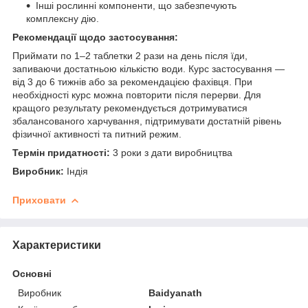
Інші рослинні компоненти, що забезпечують
комплексну дію.
Рекомендації щодо застосування:
Приймати по 1–2 таблетки 2 рази на день після їди,
запиваючи достатньою кількістю води. Курс застосування —
від 3 до 6 тижнів або за рекомендацією фахівця. При
необхідності курс можна повторити після перерви. Для
кращого результату рекомендується дотримуватися
збалансованого харчування, підтримувати достатній рівень
фізичної активності та питний режим.
Термін придатності:
3 роки з дати виробництва
Виробник:
Індія
Приховати
Характеристики
Основні
Виробник
Baidyanath