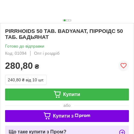
PIRRHOIDS 50 TAB. BADYANAT, ПІРРОІДС 50
ТАБ. БАДЬЯНАТ
Готово до відправки
Код: 01094
Опт і роздріб
280,80
₴
240,80 ₴
від 10 шт.
Купити
або
Купити з
Що таке купити з Пром?