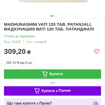
MADHUNASHINI VATI 120 TAB. PATANJALI,
МАДХУНАШІНІ ВАТІ 120 ТАБ. ПАТАНДЖАЛІ
Готово до відправки
Код: 01060
Опт і роздріб
309,20
₴
265,10 ₴
від 8 шт.
Купити
або
Купити з
Що таке купити з Пром?