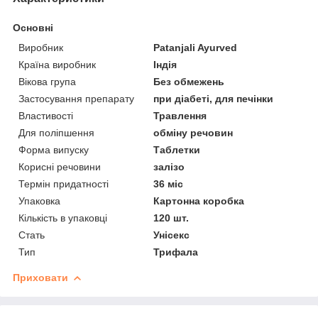
Основні
Виробник
Patanjali Ayurved
Країна виробник
Індія
Вікова група
Без обмежень
Застосування препарату
при діабеті, для печінки
Властивості
Травлення
Для поліпшення
обміну речовин
Форма випуску
Таблетки
Корисні речовини
залізо
Термін придатності
36 міс
Упаковка
Картонна коробка
Кількість в упаковці
120 шт.
Стать
Унісекс
Тип
Трифала
Приховати