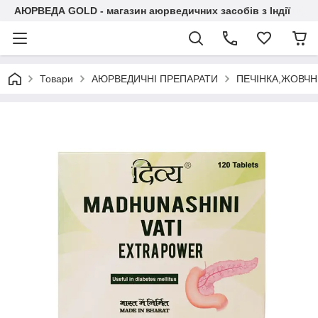
АЮРВЕДА GOLD - магазин аюрведичних засобів з Індії
Товари
АЮРВЕДИЧНІ ПРЕПАРАТИ
ПЕЧІНКА,ЖОВЧН