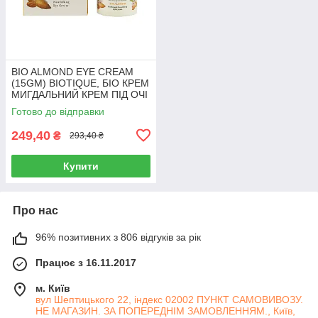
BIO ALMOND EYE CREAM
(15GM) BIOTIQUE, БІО КРЕМ
МИГДАЛЬНИЙ КРЕМ ПІД ОЧІ
БІОТІК
Готово до відправки
249,40
₴
293,40 ₴
Купити
Про нас
96% позитивних з 806 відгуків за рік
Працює з 16.11.2017
м. Київ
вул Шептицького 22, індекс 02002 ПУНКТ САМОВИВОЗУ.
НЕ МАГАЗИН. ЗА ПОПЕРЕДНІМ ЗАМОВЛЕННЯМ., Київ,