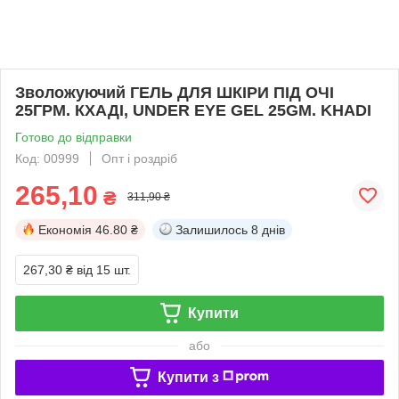
Зволожуючий ГЕЛЬ ДЛЯ ШКІРИ ПІД ОЧІ
25ГРМ. КХАДІ, UNDER EYE GEL 25GM. KHADI
Готово до відправки
Код: 00999
Опт і роздріб
265,10
₴
311,90 ₴
Економія
46.80 ₴
Залишилось
8 днів
267,30 ₴
від 15 шт.
Купити
або
Купити з