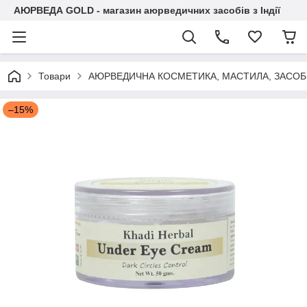
АЮРВЕДА GOLD - магазин аюрведичних засобів з Індії
Товари
АЮРВЕДИЧНА КОСМЕТИКА, МАСТИЛА, ЗАСОБИ
–15%