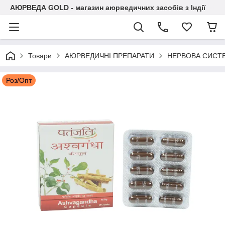
АЮРВЕДА GOLD - магазин аюрведичних засобів з Індії
Товари
АЮРВЕДИЧНІ ПРЕПАРАТИ
НЕРВОВА СИСТ
Роз/Опт