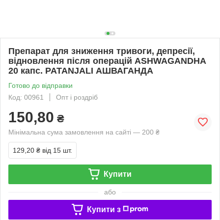
Препарат для зниження тривоги, депресії,
відновлення після операцій ASHWAGANDHA
20 капс. PATANJALI АШВАГАНДА
Готово до відправки
Код: 00961
Опт і роздріб
150,80
₴
Мінімальна сума замовлення на сайті — 200 ₴
129,20 ₴
від 15 шт.
Купити
або
Купити з