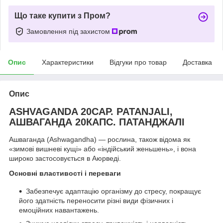
Що таке купити з Пром?
Замовлення під захистом
Опис
Характеристики
Відгуки про товар
Доставка
Опис
ASHVAGANDA 20CAP. PATANJALI,
АШВАГАНДА 20КАПС. ПАТАНДЖАЛІ
Ашваганда (Ashwagandha) — рослина, також відома як
«зимові вишневі кущі» або «індійський женьшень», і вона
широко застосовується в Аюрведі.
Основні властивості і переваги
Забезпечує адаптацію організму до стресу, покращує
його здатність переносити різні види фізичних і
емоційних навантажень.