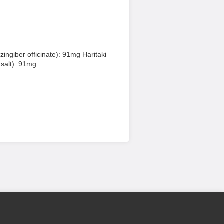
ngiber officinate): 91mg Haritaki
salt): 91mg