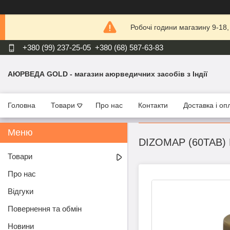
Робочі години магазину 9-18
+380 (99) 237-25-05
+380 (68) 587-63-83
АЮРВЕДА GOLD - магазин аюрведичних засобів з Індії
Головна
Товари
Про нас
Контакти
Доставка і оп
DIZOMAP (60TAB)
Товари
Про нас
Відгуки
Повернення та обмін
Новини