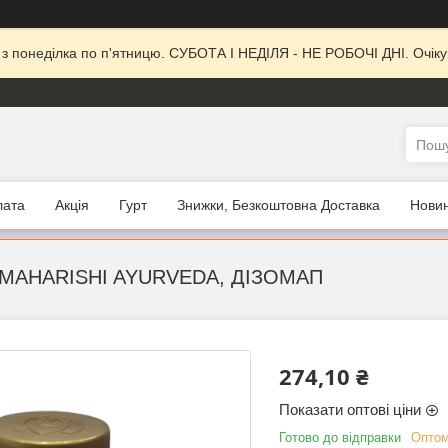
, з понеділка по п'ятницю. СУБОТА І НЕДІЛЯ - НЕ РОБОЧІ ДНІ. Очіку
лата
Акція
Гурт
Знижки, Безкоштовна Доставка
Нови
 MAHARISHI AYURVEDA, ДІЗОМАП
274,10 ₴
Показати оптові ціни
Готово до відправки
Оптом