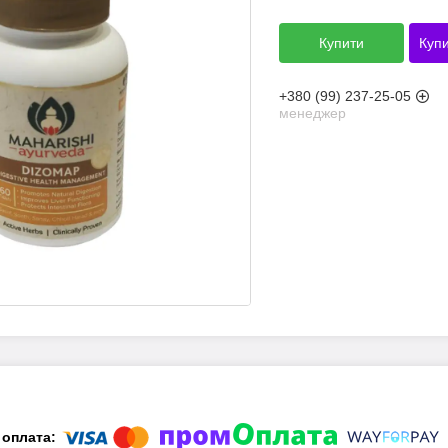
Купити
Купи
+380 (99) 237-25-05
менеджер