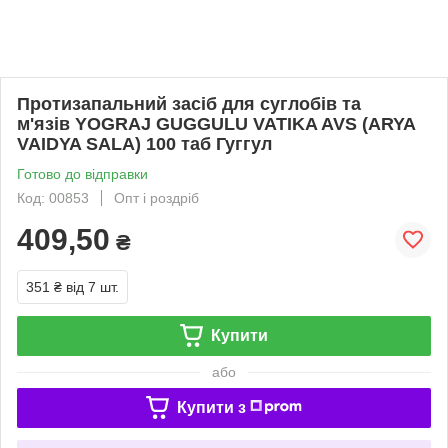
Протизапальний засіб для суглобів та
м'язів YOGRAJ GUGGULU VATIKA AVS (ARYA
VAIDYA SALA) 100 таб Гуггул
Готово до відправки
Код: 00853
Опт і роздріб
409,50
₴
351 ₴
від 7 шт.
Купити
або
Купити з