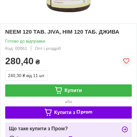
NEEM 120 TAB. JIVA, НІМ 120 ТАБ. ДЖИВА
Готово до відправки
Код: 00861
Опт і роздріб
280,40
₴
240,30 ₴
від 11 шт.
Купити
або
Купити з
Що таке купити з Пром?