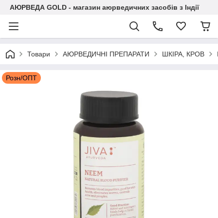
АЮРВЕДА GOLD - магазин аюрведичних засобів з Індії
Товари
АЮРВЕДИЧНІ ПРЕПАРАТИ
ШКІРА, КРОВ
Розн/ОПТ