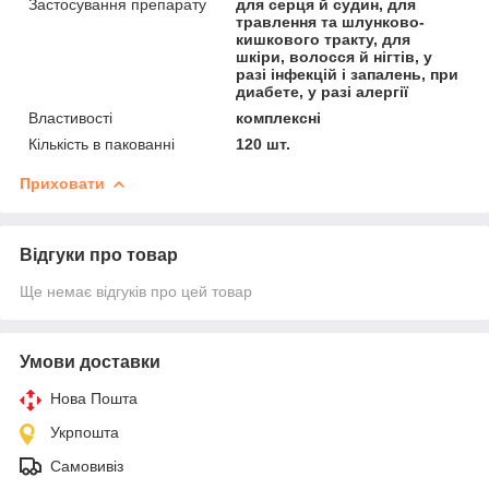
Застосування препарату
для серця й судин, для
травлення та шлунково-
кишкового тракту, для
шкіри, волосся й нігтів, у
разі інфекцій і запалень, при
диабете, у разі алергії
Властивості
комплексні
Кількість в пакованні
120 шт.
Приховати
Відгуки про товар
Ще немає відгуків про цей товар
Умови доставки
Нова Пошта
Укрпошта
Самовивіз