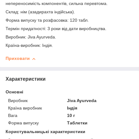
непереносимість компонентів, сильна перевтома.
Склад: нім (азадирахта індійська).
Форма випуску та розфасовка: 120 табл.
Термін придатності: 3 роки від дати виробництва.
Виробник: Jiva Ayurveda.
Країна-виробник: Індія.
Приховати
Характеристики
Основні
Виробник
Jiva Ayurveda
Країна виробник
Індія
Вага
10 г
Форма випуску
Таблетки
Користувальницькі характеристики