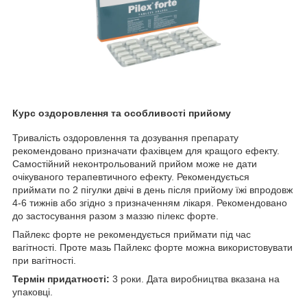
Курс оздоровлення та особливості прийому
Тривалість оздоровлення та дозування препарату
рекомендовано призначати фахівцем для кращого ефекту.
Самостійний неконтрольований прийом може не дати
очікуваного терапевтичного ефекту. Рекомендується
приймати по 2 пігулки двічі в день після прийому їжі впродовж
4-6 тижнів або згідно з призначенням лікаря. Рекомендовано
до застосування разом з маззю пілекс форте.
Пайлекс форте не рекомендується приймати під час
вагітності. Проте мазь Пайлекс форте можна використовувати
при вагітності.
Термін придатності:
3 роки. Дата виробництва вказана на
упаковці.