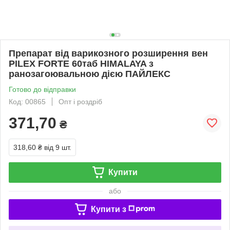
Препарат від варикозного розширення вен
PILEX FORTE 60таб HIMALAYA з
ранозагоювальною дією ПАЙЛЕКС
Готово до відправки
Код: 00865
Опт і роздріб
371,70
₴
318,60 ₴
від 9 шт.
Купити
або
Купити з