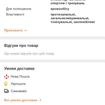
спортом і тренувань
Для поліпшення
кровообігу
Властивості
протизапальні,
загальнозміцнювальні,
тонізувальні, заспокійливі
Приховати
Відгуки про товар
Ще немає відгуків про цей товар
Умови доставки
Нова Пошта
Укрпошта
Самовивіз
Всі умови доставки