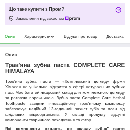
Що таке купити з Пром?
Замовлення під захистом
Опис
Характеристики
Відгуки про товар
Доставка
Опис
Трав'яна зубна паста COMPLETE CARE
HIMALAYA
Трав'яна зубна паста — «Комплексний догляд» фірми
Хімалая це унікальне відкриття у сфері натуральних зубних
паст. Має багатий лікарський склад для комплексного догляду
за ротовою порожниною. Зубна паста Complete Care Herbal
Toothpaste завдяки інноваційному трав'яному комплексу
забезпечує надійний 12-годинний захист зубів та ясен від
шкідливих мікроорганізмів. У складі продукту відсутні
компоненти тваринного походження та фтор.
Які компоненти входять до складу зубної пасти