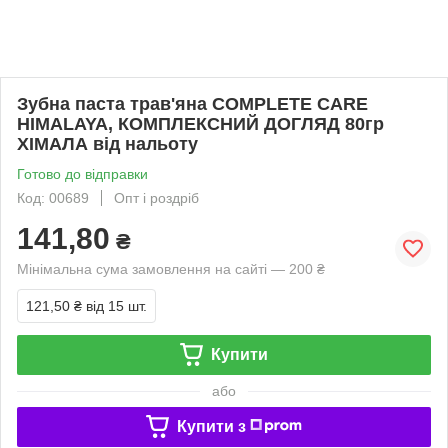
Зубна паста трав'яна COMPLETE CARE
HIMALAYA, КОМПЛЕКСНИЙ ДОГЛЯД 80гр
ХІМАЛА від нальоту
Готово до відправки
Код: 00689
Опт і роздріб
141,80
₴
Мінімальна сума замовлення на сайті — 200 ₴
121,50 ₴
від 15 шт.
Купити
або
Купити з