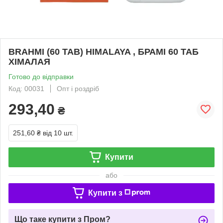
BRAHMI (60 TAB) HIMALAYA , БРАМІ 60 ТАБ
ХІМАЛАЯ
Готово до відправки
Код: 00031
Опт і роздріб
293,40
₴
251,60 ₴
від 10 шт.
Купити
або
Купити з
Що таке купити з Пром?