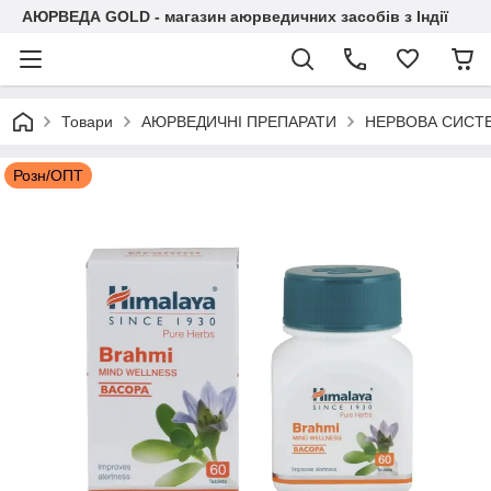
АЮРВЕДА GOLD - магазин аюрведичних засобів з Індії
Товари
АЮРВЕДИЧНІ ПРЕПАРАТИ
НЕРВОВА СИСТ
Розн/ОПТ