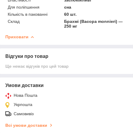
Для поліпшення
сна
Кількість в пакованні
60 шт.
Склад
Брахмі (Bacopa monnieri) —
250 мг
Приховати
Відгуки про товар
Ще немає відгуків про цей товар
Умови доставки
Нова Пошта
Укрпошта
Самовивіз
Всі умови доставки