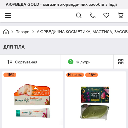
АЮРВЕДА GOLD - магазин аюрведичних засобів з Індії
Товари
АЮРВЕДИЧНА КОСМЕТИКА, МАСТИЛА, ЗАСОБИ
ДЛЯ ТІЛА
Сортування
0
Фільтри
–15%
Новинка
–15%