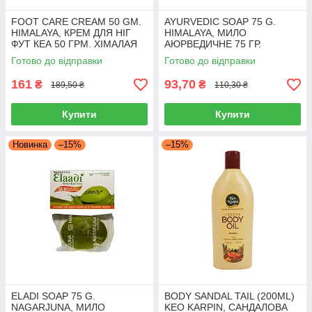
FOOT CARE CREAM 50 GM.
AYURVEDIC SOAP 75 G.
HIMALAYA, КРЕМ ДЛЯ НІГ
HIMALAYA, МИЛО
ФУТ КЕА 50 ГРМ. ХІМАЛАЯ
АЮРВЕДИЧНЕ 75 ГР.
ХІМАЛАЯ
Готово до відправки
Готово до відправки
161
93,70
₴
₴
189,50 ₴
110,30 ₴
Купити
Купити
Новинка
–15%
–15%
ELADI SOAP 75 G.
BODY SANDAL TAIL (200ML)
NAGARJUNA, МИЛО
KEO KARPIN, САНДАЛОВА